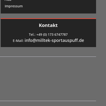
Impressum
Kontakt
Tel.:
+49 (0) 173 6747787
info@milltek-sportauspuff.de
E-Mail: