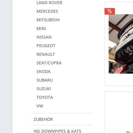
LAND ROVER
MERCEDES
MITSUBISHI
MINI
NISSAN
PEUGEOT
RENAULT
SEAT/CUPRA
SKODA
SUBARU
SUZUKI
TOYOTA
VW
ZUBEHÖR
HJS DOWNPIPES & KATS