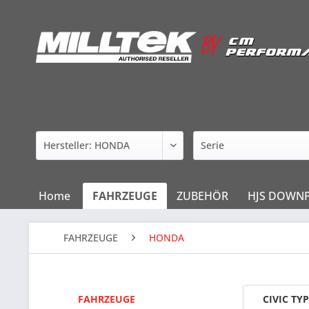
Home
FAHRZEUGE
ZUBEHÖR
HJS DOWNP
FAHRZEUGE
HONDA
FAHRZEUGE
CIVIC TYP