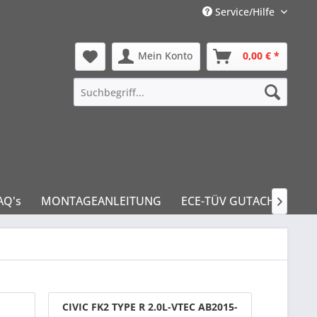
Service/Hilfe
Mein Konto
0,00 € *
AQ's
MONTAGEANLEITUNG
ECE-TÜV GUTACHTEN

CIVIC FK2 TYPE R 2.0L-VTEC AB2015-